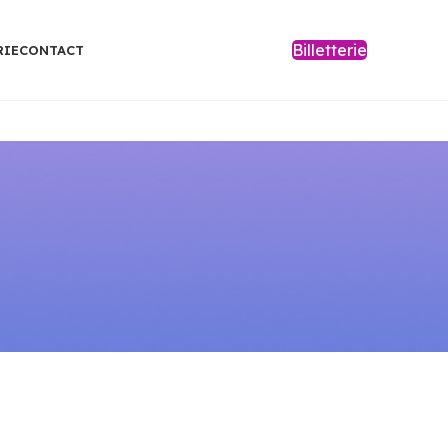
Billetterie
RIE
CONTACT