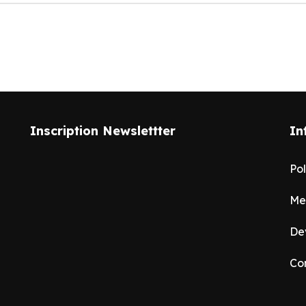
Inscription Newslettter
In
Pol
Me
De
Co