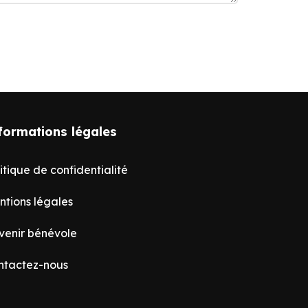
formations légales
itique de confidentialité
ntions légales
venir bénévole
ntactez-nous