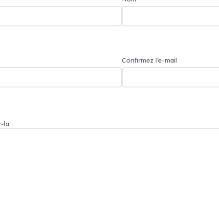
Confirmez l’e-mail
-la.