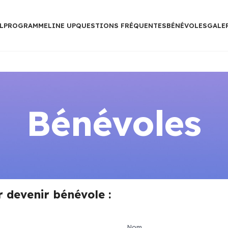
L
PROGRAMME
LINE UP
QUESTIONS FRÉQUENTES
BÉNÉVOLES
GALE
Bénévoles
 devenir bénévole :
Nom