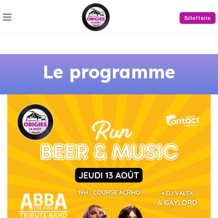
Billetterie
Le programme